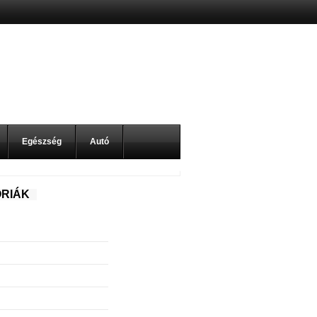
Egészség
Autó
RIÁK