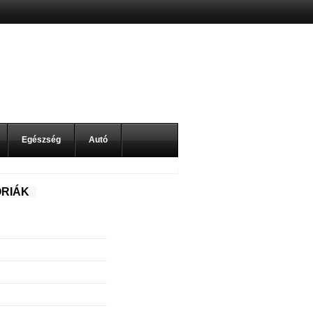
Egészség
Autó
RIÁK